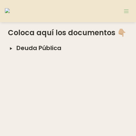
Coloca aquí los documentos 👇🏼
‣
Deuda Pública