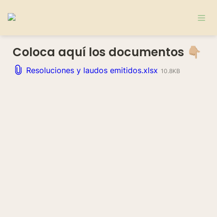
Coloca aquí los documentos 👇🏼
Resoluciones y laudos emitidos.xlsx
10.8KB