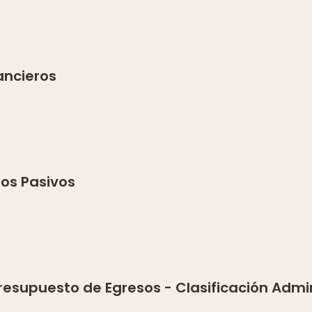
ancieros
ros Pasivos
 Presupuesto de Egresos - Clasificación Admi