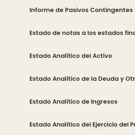
Informe de Pasivos Contingentes
Estado de notas a los estados fin
Estado Analítico del Activo
Estado Analítico de la Deuda y Ot
Estado Analítico de Ingresos
Estado Analítico del Ejercicio del