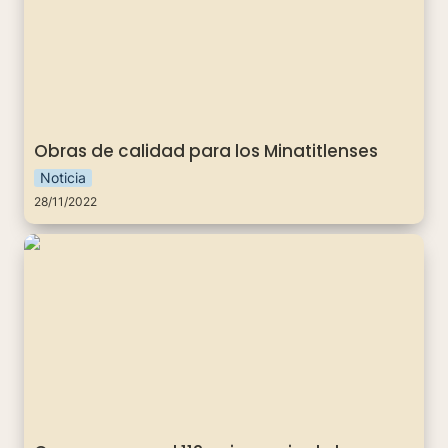
Obras de calidad para los Minatitlenses
Noticia
28/11/2022
Conmemoran el 112 aniversario de la Revolución
Mexicana en Minatitlán