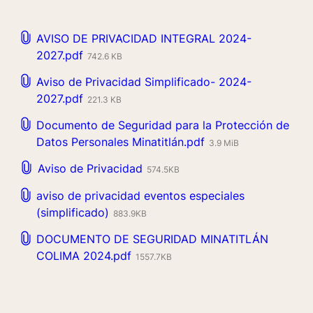
AVISO DE PRIVACIDAD INTEGRAL 2024-
2027.pdf
742.6 KB
Aviso de Privacidad Simplificado- 2024-
2027.pdf
221.3 KB
Documento de Seguridad para la Protección de
Datos Personales Minatitlán.pdf
3.9 MiB
Aviso de Privacidad
574.5KB
aviso de privacidad eventos especiales
(simplificado)
883.9KB
DOCUMENTO DE SEGURIDAD MINATITLÁN
COLIMA 2024.pdf
1557.7KB