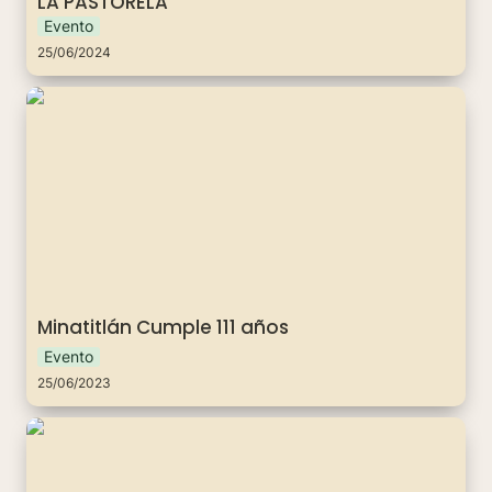
LA PASTORELA”
Evento
25/06/2024
Minatitlán Cumple 111 años
Minatitlán Cumple 111 años
Evento
25/06/2023
Obras de calidad para los Minatitlenses