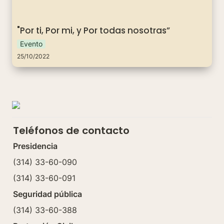
"Por ti, Por mi, y Por todas nosotras”
Evento
25/10/2022
Teléfonos de contacto
Presidencia
(314) 33-60-090
(314) 33-60-091
Seguridad pública
(314) 33-60-388