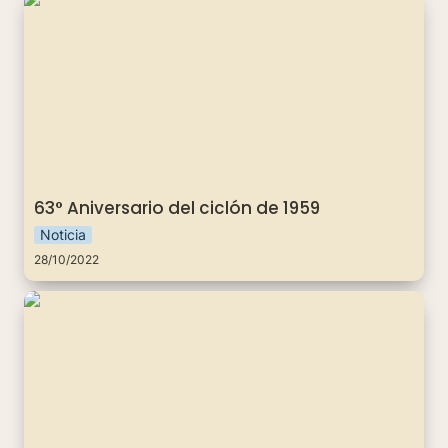
63° Aniversario del ciclón de 1959
Noticia
28/10/2022
"Por ti, Por mi, y Por todas nosotras”