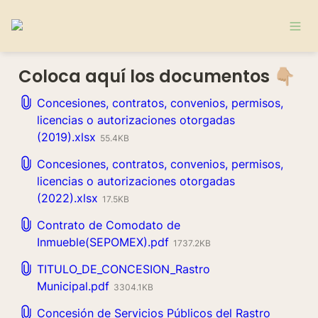
Coloca aquí los documentos 👇🏼
Concesiones, contratos, convenios, permisos,
licencias o autorizaciones otorgadas
(2019).xlsx
55.4KB
Concesiones, contratos, convenios, permisos,
licencias o autorizaciones otorgadas
(2022).xlsx
17.5KB
Contrato de Comodato de
Inmueble(SEPOMEX).pdf
1737.2KB
TITULO_DE_CONCESION_Rastro
Municipal.pdf
3304.1KB
Concesión de Servicios Públicos del Rastro