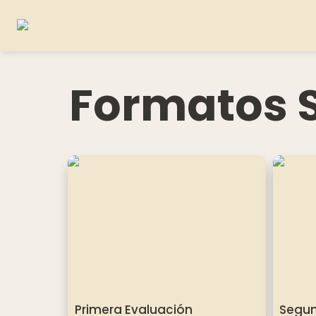
Formatos 
Primera Evaluación
Segunda
Primera Evaluación
Segun