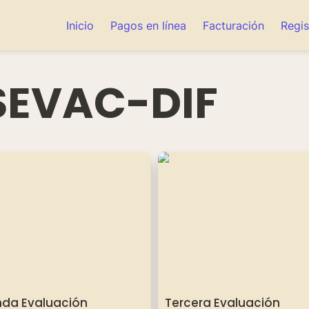
Inicio
Pagos en línea
Facturación
Regis
SEVAC-DIF
 Evaluación
Tercera Evaluación
da Evaluación
Tercera Evaluación